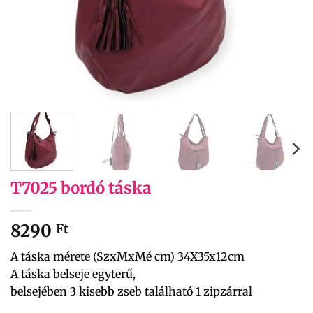
T7025 bordó táska
8290
Ft
A táska mérete (SzxMxMé cm) 34X35x12cm
A táska belseje egyterű,
belsejében 3 kisebb zseb található 1 zipzárral