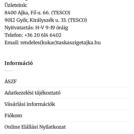
Üzleteink:
8400 Ajka, Fő u. 66. (TESCO)
9012 Győr, Királyszék u. 33. (TESCO)
Nyitvatartás: H-V 9-19 óráig
Telefon: +36 20 614 6402
Email:
rendeles(kukac)taskaszigetajka.hu
Információ
ÁSZF
Adatkezelési tájékoztató
Vásárlási információk
Fiókom
Online Elállási Nyilatkozat