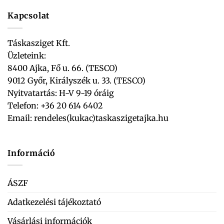
Kapcsolat
Táskasziget Kft.
Üzleteink:
8400 Ajka, Fő u. 66. (TESCO)
9012 Győr, Királyszék u. 33. (TESCO)
Nyitvatartás: H-V 9-19 óráig
Telefon: +36 20 614 6402
Email:
rendeles(kukac)taskaszigetajka.hu
Információ
ÁSZF
Adatkezelési tájékoztató
Vásárlási információk