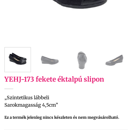
YEHJ-173 fekete éktalpú slipon
„Szintetikus lábbeli
Sarokmagasság 4,5cm”
Ez a termék jelenleg nincs készleten és nem megvásárolható.