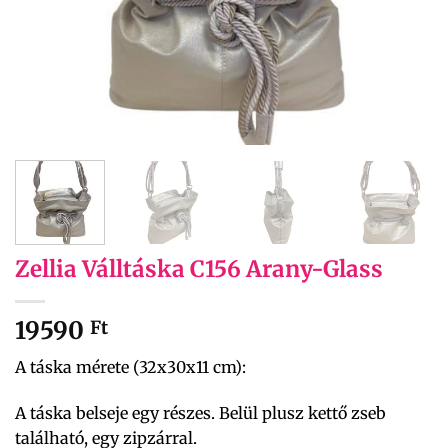
Zellia Válltáska C156 Arany-Glass
19590
Ft
A táska mérete (32x30x11 cm):
A táska belseje egy részes. Belül plusz kettő zseb
található, egy zipzárral.