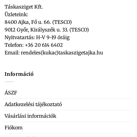
Táskasziget Kft.
Üzleteink:
8400 Ajka, Fő u. 66. (TESCO)
9012 Győr, Királyszék u. 33. (TESCO)
Nyitvatartás: H-V 9-19 óráig
Telefon: +36 20 614 6402
Email:
rendeles(kukac)taskaszigetajka.hu
Információ
ÁSZF
Adatkezelési tájékoztató
Vásárlási információk
Fiókom