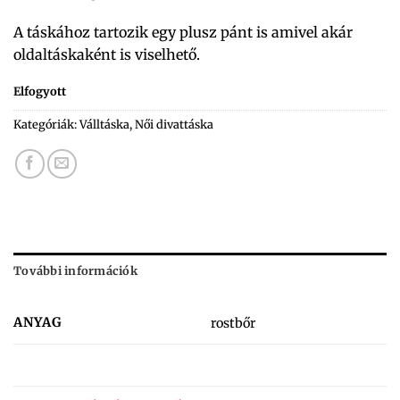
A táskához tartozik egy plusz pánt is amivel akár
oldaltáskaként is viselhető.
Elfogyott
Kategóriák:
Válltáska
,
Női divattáska
További információk
ANYAG
rostbőr